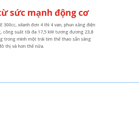
từ sức mạnh động cơ
 300cc, xilanh đơn 4 thì 4 van, phun xăng điện
g, công suất tối đa 17,5 kW tương đương 23,8
 trong mình một trái tim thể thao sẵn sàng
ô thị và hơn thế nữa.