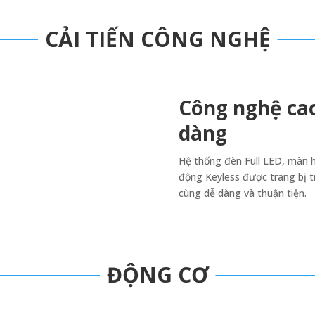
CẢI TIẾN CÔNG NGHỆ
Công nghệ cao
dàng
Hệ thống đèn Full LED, màn hì
động Keyless được trang bị t
cùng dễ dàng và thuận tiện.
ĐỘNG CƠ