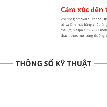
Cảm xúc đến 
Với động cơ hiệu suất cao HPE
tử và làm mát bằng chất lỏn
mã lực, Vespa GTV 2023 mang
thách thức mọi cung đường đ
THÔNG SỐ KỸ THUẬT