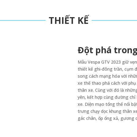
THIẾT KẾ
Đột phá trong
Mẫu Vespa GTV 2023 giữ vẹn
thiết kế ghi-đông trần, cụm 
song cách mạng hóa với những
xe thể thao phá cách với phụ 
thân xe. Cùng với đó là nhữ
yên, kết hợp cùng đường chỉ
xe. Diện mạo tổng thể nổi bậ
trưng chạy dọc khung thân xe
gác chân, ốp ống xả, gương 