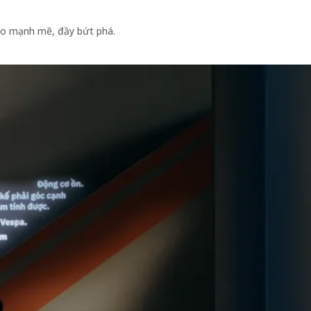
hao mạnh mẽ, đầy bứt phá.