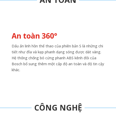
An toàn 360°
Dấu ấn linh hồn thể thao của phiên bản S là những chi
tiết như đĩa và kẹp phanh dạng sóng được dát vàng.
Hệ thống chống bó cứng phanh ABS kênh đôi của
Bosch bổ sung thêm một cấp độ an toàn và độ tin cậy
khác.
CÔNG NGHỆ