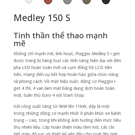
Medley 150 S
Tinh thần thể thao mạnh
mẽ
Không chỉ mạnh mẽ, linh hoạt, Piaggio Medley S i-get
được trang bị hàng loạt các tính năng hiện đại với đèn
pha LED hoàn toàn mới và cụm đồng hồ LCD tiên
tiến, mang đến sự kết hợp hoàn hảo giữa chức năng
và phong cách. Về mặt hiệu suất, động cơ Piaggio i-
get 4 thì, 4 van làm mát bằng dung dịch hoàn toàn
mới, tuân thủ Euro-4 với Start-Stop.
Với công suất tăng từ 9kW lên 11kW, đây là một
trong những động cơ mạnh nhất ở phân khúc xe bánh
trung – cao, trong khi không ảnh hưởng đến mức tiêu
thụ nhiên liệu. Lớp hoàn thiện màu đen mờ, các chi
tiết màu đỏ rực và thiết kế yên đều cho toát lên tinh