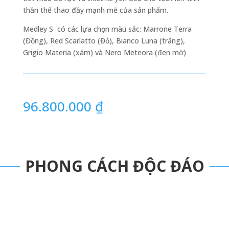
thần thể thao đầy mạnh mẽ của sản phẩm.
Medley S có các lựa chọn màu sắc: Marrone Terra
(Đồng), Red Scarlatto (Đỏ), Bianco Luna (trắng),
Grigio Materia (xám) và Nero Meteora (đen mờ)
96.800.000
₫
PHONG CÁCH ĐỘC ĐÁO