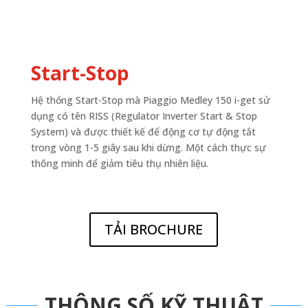
Start-Stop
Hệ thống Start-Stop mà Piaggio Medley 150 i-get sử
dụng có tên RISS (Regulator Inverter Start & Stop
System) và được thiết kế để động cơ tự động tắt
trong vòng 1-5 giây sau khi dừng. Một cách thực sự
thông minh để giảm tiêu thụ nhiên liệu.
TẢI BROCHURE
THÔNG SỐ KỸ THUẬT