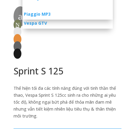
Vespa GTS Super
a
Piaggio MP3
Vespa GTV
N
N
N
N
N
Sprint S 125
Thể hiện tối đa các tính năng đúng với tinh thần thể
thao, Vespa Sprint S 125cc sinh ra cho những ai yêu
tốc độ, không ngại bứt phá để thỏa mãn đam mê
nhưng vẫn tiết kiệm nhiên liệu tiêu thụ & thân thiện
môi trường.