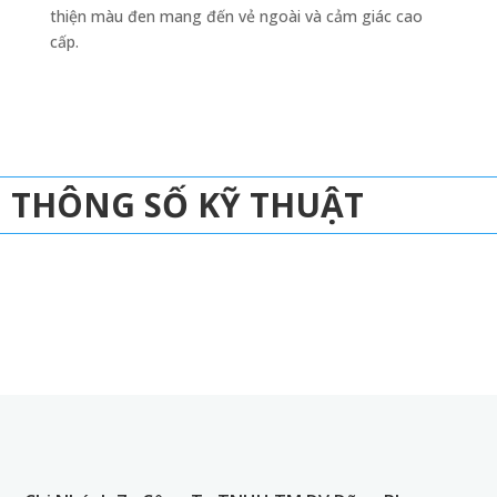
thiện màu đen mang đến vẻ ngoài và cảm giác cao
cấp.
THÔNG SỐ KỸ THUẬT