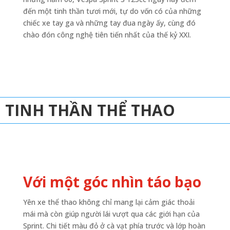
đến một tinh thần tươi mới, tự do vốn có của những
chiếc xe tay ga và những tay đua ngày ấy, cùng đó
chào đón công nghệ tiên tiến nhất của thế kỷ XXI.
TINH THẦN THỂ THAO
Với một góc nhìn táo bạo
Yên xe thể thao không chỉ mang lại cảm giác thoải
mái mà còn giúp người lái vượt qua các giới hạn của
Sprint. Chi tiết màu đỏ ở cà vạt phía trước và lớp hoàn