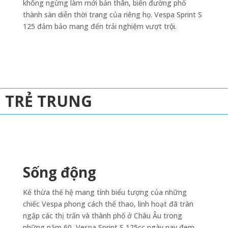
không ngừng làm mới bản thân, biến đường phố
thành sàn diễn thời trang của riêng họ. Vespa Sprint S
125 đảm bảo mang đến trải nghiệm vượt trội.
TRẺ TRUNG
Sống động
Kế thừa thế hệ mang tính biểu tượng của những
chiếc Vespa phong cách thể thao, linh hoạt đã tràn
ngập các thị trấn và thành phố ở Châu Âu trong
những năm 60, Vespa Sprint S 125cc ngày nay đem