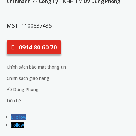
Chi Nhánh 7 - Công Ty TNHH TM DV Dũng Phong
MST: 1100837435
0914 80 60 70
Chính sách bảo mật thông tin
Chính sách giao hàng
Về Dũng Phong
Liên hệ
Follow
Follow